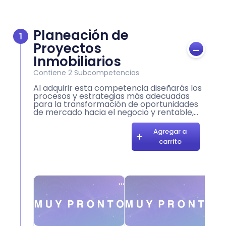
Planeación de
1
Proyectos
-
Inmobiliarios
Contiene
2
Subcompetencias
Al adquirir esta competencia diseñarás los
procesos y estrategias más adecuadas
para la transformación de oportunidades
de mercado hacia el negocio y rentable,
mediante una estructura estratégica
Agregar a
carrito